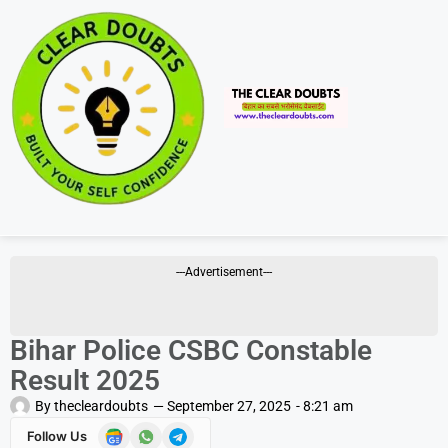
---Advertisement---
Bihar Police CSBC Constable
Result 2025
By
thecleardoubts
—
September 27, 2025
-
8:21 am
Follow Us