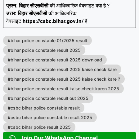
प्रश्न:
बिहार
सीएसबीसी
की आधिकारिक वेबसाइट क्या है ?
उत्तर:
बिहार
सीएसबीसी
की आधिकारिक
वेबसाइट
https://csbc.bihar.gov.in/
है
#
bihar police constable 01/2025 result
#
bihar police constable result 2025
#
bihar police constable result 2025 download
#
bihar police constable result 2025 kaise check kare
#
bihar police constable result 2025 kaise check kare ?
#
bihar police constable result kaise check karen 2025
#
bihar police constable result out 2025
#
csbc bihar police constable result
#
csbc bihar police constable result 2025
#
csbc bihar police result 2025
Join Our WhatsApp Channel