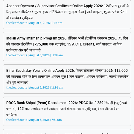
Aadhaar Operator / Supervisor Certificate Online Apply 2026: 12वीं पास युवाओं के
लिए आधार ऑपरेटर / सुपरवाइजर सर्टिफिकेट का सुनहरा मौका | जानें पात्रता, शुल्क, परीक्षा पैटर्न
और आवेदन प्रक्रिया
thecleardoubts
August 6, 2026
8:12 am
Indian Army Internship Program 2026: इंडियन आर्मी इंटर्नशिप प्रोग्राम 2026, 75 दिन
की शानदार इंटर्नशिप | ₹75,000 तक स्टाइपेंड, 15 AICTE Credits, जानें पात्रता, आवेदन
प्रक्रिया और पूरी जानकारी
thecleardoubts
August 5, 2026
11:39 am
Bihar Sauchalay Yojana Online Apply 2026: बिहार शौचालय योजना 2026, ₹12,000
की सहायता राशि के लिए ऑनलाइन आवेदन शुरू | जानें पात्रता, आवेदन प्रक्रिया, जरूरी दस्तावेज
और पूरी जानकारी
thecleardoubts
August 5, 2026
11:24 am
PDCC Bank Shipai (Peon) Recruitment 2026: PDCC बैंक में 289 सिपाही (प्यून) पदों
पर भर्ती, 12वीं पास उम्मीदवार करें आवेदन | जानें योग्यता, चयन प्रक्रिया, वेतन और आवेदन
प्रक्रिया
thecleardoubts
August 5, 2026
7:51 am