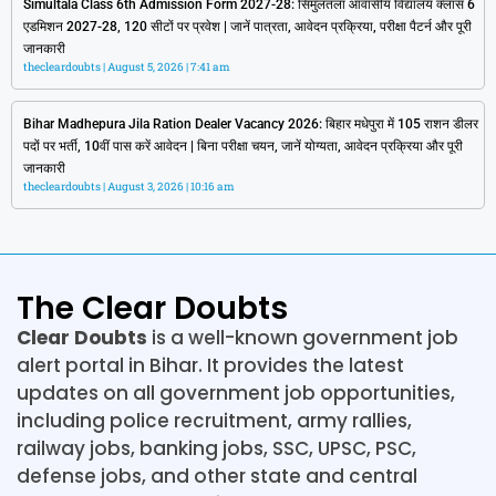
Simultala Class 6th Admission Form 2027-28: सिमुलतला आवासीय विद्यालय क्लास 6
एडमिशन 2027-28, 120 सीटों पर प्रवेश | जानें पात्रता, आवेदन प्रक्रिया, परीक्षा पैटर्न और पूरी
जानकारी
thecleardoubts
August 5, 2026
7:41 am
Bihar Madhepura Jila Ration Dealer Vacancy 2026: बिहार मधेपुरा में 105 राशन डीलर
पदों पर भर्ती, 10वीं पास करें आवेदन | बिना परीक्षा चयन, जानें योग्यता, आवेदन प्रक्रिया और पूरी
जानकारी
thecleardoubts
August 3, 2026
10:16 am
The Clear Doubts
Clear Doubts
is a well-known government job
alert portal in Bihar. It provides the latest
updates on all government job opportunities,
including police recruitment, army rallies,
railway jobs, banking jobs, SSC, UPSC, PSC,
defense jobs, and other state and central