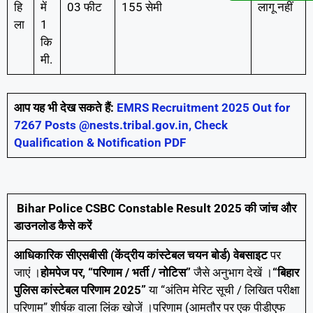
हि
में
03 फीट
155 सेमी
लागू नहीं
ला
1
कि
मी.
आप यह भी देख सकते हैं:
EMRS Recruitment 2025 Out for
7267 Posts @nests.tribal.gov.in, Check
Qualification & Notification PDF
Bihar Police CSBC Constable Result 2025 की जांच और
डाउनलोड कैसे करें
आधिकारिक सीएसबीसी (केंद्रीय कांस्टेबल चयन बोर्ड) वेबसाइट
पर
जाएं ।
होमपेज पर, “परिणाम / भर्ती / नोटिस”
जैसे अनुभाग देखें ।
“बिहार
पुलिस कांस्टेबल परिणाम 2025”
या “अंतिम मेरिट सूची / लिखित परीक्षा
परिणाम” शीर्षक वाला लिंक खोजें ।परिणाम (आमतौर पर एक पीडीएफ