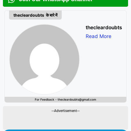
thecleardoubts के बारे में
thecleardoubts
Read More
For Feedback - thecleardoubts@gmail.com
---Advertisement---