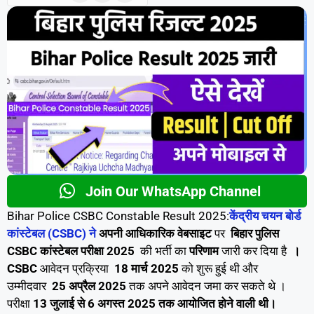
Join Our WhatsApp Channel
Bihar Police CSBC Constable Result 2025:
केंद्रीय चयन बोर्ड
कांस्टेबल (CSBC) ने
अपनी आधिकारिक वेबसाइट
पर
बिहार पुलिस
CSBC कांस्टेबल परीक्षा 2025
की भर्ती का
परिणाम
जारी कर दिया है
।
CSBC
आवेदन प्रक्रिया
18 मार्च 2025
को शुरू हुई थी और
उम्मीदवार
25 अप्रैल 2025
तक अपने आवेदन जमा कर सकते थे ।
परीक्षा
13 जुलाई से 6 अगस्त 2025 तक आयोजित होने वाली थी।