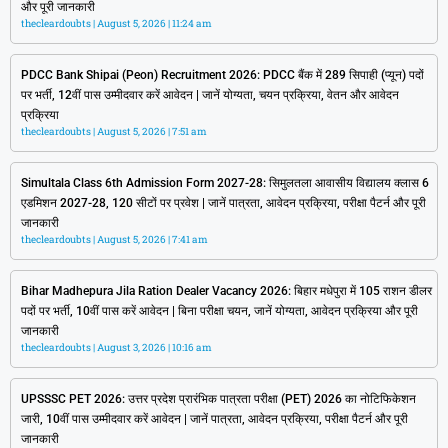
और पूरी जानकारी
thecleardoubts
August 5, 2026
11:24 am
PDCC Bank Shipai (Peon) Recruitment 2026: PDCC बैंक में 289 सिपाही (प्यून) पदों
पर भर्ती, 12वीं पास उम्मीदवार करें आवेदन | जानें योग्यता, चयन प्रक्रिया, वेतन और आवेदन
प्रक्रिया
thecleardoubts
August 5, 2026
7:51 am
Simultala Class 6th Admission Form 2027-28: सिमुलतला आवासीय विद्यालय क्लास 6
एडमिशन 2027-28, 120 सीटों पर प्रवेश | जानें पात्रता, आवेदन प्रक्रिया, परीक्षा पैटर्न और पूरी
जानकारी
thecleardoubts
August 5, 2026
7:41 am
Bihar Madhepura Jila Ration Dealer Vacancy 2026: बिहार मधेपुरा में 105 राशन डीलर
पदों पर भर्ती, 10वीं पास करें आवेदन | बिना परीक्षा चयन, जानें योग्यता, आवेदन प्रक्रिया और पूरी
जानकारी
thecleardoubts
August 3, 2026
10:16 am
UPSSSC PET 2026: उत्तर प्रदेश प्रारंभिक पात्रता परीक्षा (PET) 2026 का नोटिफिकेशन
जारी, 10वीं पास उम्मीदवार करें आवेदन | जानें पात्रता, आवेदन प्रक्रिया, परीक्षा पैटर्न और पूरी
जानकारी