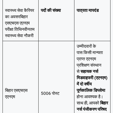
स्वास्थ्य सेवा कैरियर
पदों की संख्या
पात्रता मापदंड
का अवसरबिहार
एसएचएस एएनएम
परीक्षा तिथिनवीनतम
स्वास्थ्य सेवा नौकरी
उम्मीदवारों के
पास किसी मान्यता
प्राप्त एएनएम
प्रशिक्षण संस्थान
से
सहायक नर्स
मिडवाइफरी (एएनएम)
में दो वर्षीय
बिहार एसएचएस
पूर्णकालिक डिप्लोमा
5006 पोस्ट
एएनएम
होना आवश्यक है।
साथ ही, आपको
बिहार
नर्स पंजीकरण परिषद