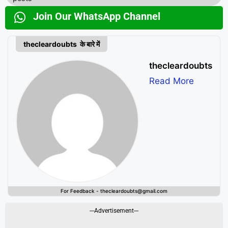
Join Our WhatsApp Channel
thecleardoubts के बारे में
thecleardoubts
Read More
For Feedback - thecleardoubts@gmail.com
---Advertisement---