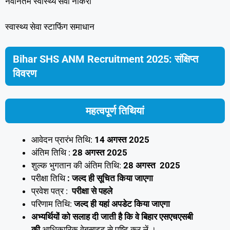
नवीनतम स्वास्थ्य सेवा नौकरी
स्वास्थ्य सेवा स्टाफिंग समाधान
Bihar SHS ANM Recruitment 2025: संक्षिप्त
विवरण
महत्वपूर्ण तिथियां
आवेदन प्रारंभ तिथि:
14 अगस्त 2025
अंतिम तिथि :
28 अगस्त 2025
शुल्क भुगतान की अंतिम तिथि:
28 अगस्त
2025
परीक्षा तिथि
: जल्द ही सूचित किया जाएगा
प्रवेश पत्र :
परीक्षा से पहले
परिणाम तिथि:
जल्द ही यहां अपडेट किया जाएगा
अभ्यर्थियों को सलाह दी जाती है कि वे बिहार एसएचएसबी
की
आधिकारिक वेबसाइट से पुष्टि कर लें ।