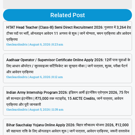
Related Post
HTAT Head Teacher (Class-III) Semi Direct Recruitment 2026: गुजरात में 3,264 हेड
टीचर पदों पर भर्ती, ऑनलाइन आवेदन 11 अगस्त से शुरू | जानें योग्यता, चयन प्रक्रिया और आवेदन
प्रक्रिया
thecleardoubts
August 6, 2026
8:23 am
Aadhaar Operator / Supervisor Certificate Online Apply 2026: 12वीं पास युवाओं के
लिए आधार ऑपरेटर / सुपरवाइजर सर्टिफिकेट का सुनहरा मौका | जानें पात्रता, शुल्क, परीक्षा पैटर्न
और आवेदन प्रक्रिया
thecleardoubts
August 6, 2026
8:12 am
Indian Army Internship Program 2026: इंडियन आर्मी इंटर्नशिप प्रोग्राम 2026, 75 दिन
की शानदार इंटर्नशिप | ₹75,000 तक स्टाइपेंड, 15 AICTE Credits, जानें पात्रता, आवेदन
प्रक्रिया और पूरी जानकारी
thecleardoubts
August 5, 2026
11:39 am
Bihar Sauchalay Yojana Online Apply 2026: बिहार शौचालय योजना 2026, ₹12,000
की सहायता राशि के लिए ऑनलाइन आवेदन शुरू | जानें पात्रता, आवेदन प्रक्रिया, जरूरी दस्तावेज