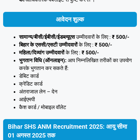
आवेदन शुल्क
सामान्य/बीसी/ईबीसी/ईडब्ल्यूएस
उम्मीदवारों के लिए :
₹ 500/-
बिहार के एससी/एसटी उम्मीदवारों
के लिए :
₹ 500/-
महिला/दिव्यांग उम्मीदवारों
के लिए :
₹ 500/-
भुगतान विधि (ऑनलाइन):
आप निम्नलिखित तरीकों का उपयोग
करके भुगतान कर सकते हैं:
डेबिट कार्ड
क्रेडिट कार्ड
अंतराजाल लेन – देन
आईएमपी
कैश कार्ड / मोबाइल वॉलेट
Bihar SHS ANM Recruitment 2025: आयु सीमा
01 अगस्त 2025 तक