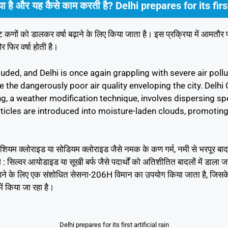
्या है और यह कैसे काम करती है? Delhi prepares for its first
कणों को डालकर वर्षा बढ़ाने के लिए किया जाता है। इस प्रक्रिया में आमतौर 
 फिर वर्षा होती है।
oncluded, and Delhi is once again grappling with severe air pol
 the dangerously poor air quality enveloping the city. Delhi
ng, a weather modification technique, involves dispersing spe
articles are introduced into moisture-laden clouds, promotin
ोटेशियम क्लोराइड या सोडियम क्लोराइड जैसे नमक के कण गर्म, नमी से भरपूर बादल
: सिल्वर आयोडाइड या सूखी बर्फ जैसे पदार्थों को अतिशीतित बादलों में डाला जात
 में छोड़ने के लिए एक संशोधित सेसना-206H विमान का उपयोग किया जाता है, जिस
ें किया जा रहा है।
Delhi prepares for its first artificial rain