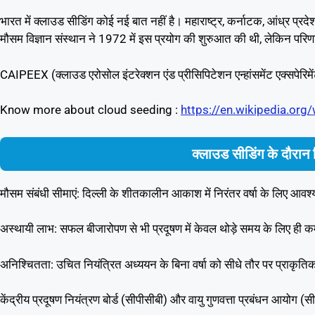
भारत में क्लाउड सीडिंग कोई नई बात नहीं है। महाराष्ट्र, कर्नाटक, आंध्र प्र
मौसम विज्ञान संस्थान ने 1972 में इस प्रयोग की शुरुआत की थी, लेकिन परिणा
CAIPEEX (क्लाउड एरोसोल इंटरेक्शन एंड प्रीसिपिटेशन एन्हांसमेंट एक्सपेरिमेंट
Know more about cloud seeding :
https://en.wikipedia.org
क्लाउड सीडिंग के दौरान
मौसम संबंधी सीमाएं: दिल्ली के शीतकालीन आकाश में निरंतर वर्षा के लिए आवश
अस्थायी लाभ: सफल बीजारोपण से भी प्रदूषण में केवल थोड़े समय के लिए ही 
अनिश्चितता: उचित नियंत्रित अध्ययन के बिना वर्षा को सीधे तौर पर प्राकृतिक 
केंद्रीय प्रदूषण नियंत्रण बोर्ड (सीपीसीबी) और वायु गुणवत्ता प्रबंधन आयोग