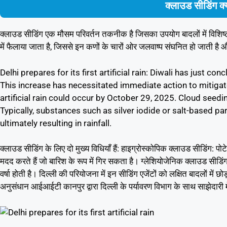
क्लाउड सीडिंग क
क्लाउड सीडिंग एक मौसम परिवर्तन तकनीक है जिसका उपयोग बादलों में विशिष्ट 
में फैलाया जाता है, जिससे इन कणों के चारों ओर जलवाष्प संघनित हो जाती है और
Delhi prepares for its first artificial rain: Diwali has just c
This increase has necessitated immediate action to mitigate
artificial rain could occur by October 29, 2025. Cloud seedi
Typically, substances such as silver iodide or salt-based p
ultimately resulting in rainfall.
क्लाउड सीडिंग के लिए दो मुख्य विधियाँ हैं: हाइग्रोस्कोपिक क्लाउड सीडिंग: प
मदद करते हैं जो बारिश के रूप में गिर सकता है। ग्लेशियोजेनिक क्लाउड सीडिंग 
वर्षा होती है। दिल्ली की परियोजना में इन सीडिंग एजेंटों को लक्षित बादलों
अनुसंधान आईआईटी कानपुर द्वारा दिल्ली के पर्यावरण विभाग के साथ साझेदारी म