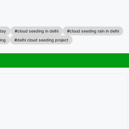
oday
#
cloud seeding in delhi
#
cloud seeding rain in delhi
ing
#
delhi cloud seeding project