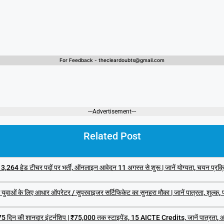
For Feedback - thecleardoubts@gmail.com
---Advertisement---
Related Post
ेड टीचर पदों पर भर्ती, ऑनलाइन आवेदन 11 अगस्त से शुरू | जानें योग्यता, चयन प्रक्र
 लिए आधार ऑपरेटर / सुपरवाइजर सर्टिफिकेट का सुनहरा मौका | जानें पात्रता, शुल्क, परीक
िन की शानदार इंटर्नशिप | ₹75,000 तक स्टाइपेंड, 15 AICTE Credits, जानें पात्रता, आव