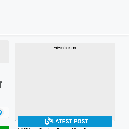
---Advertisement---
न
LATEST POST