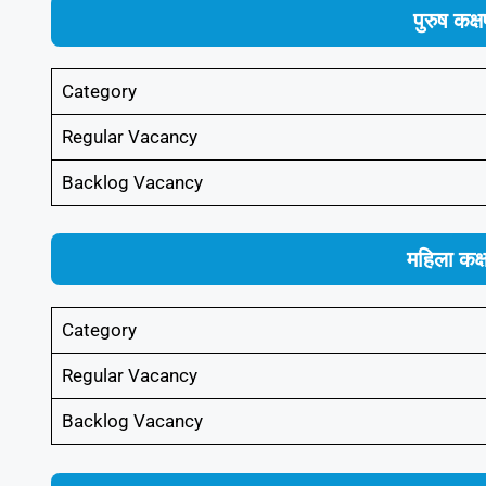
पुरुष कक
Category
Regular Vacancy
Backlog Vacancy
महिला कक
Category
Regular Vacancy
Backlog Vacancy