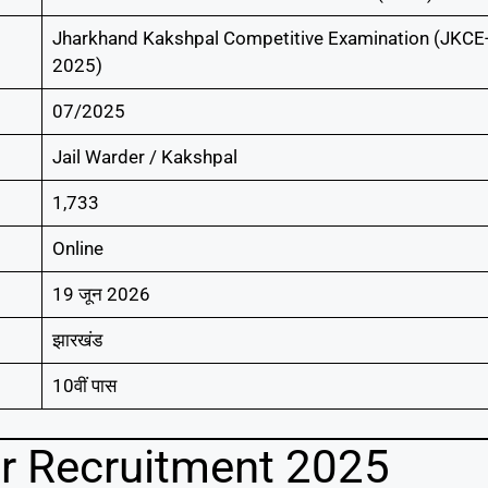
Jharkhand Kakshpal Competitive Examination (JKCE
2025)
07/2025
Jail Warder / Kakshpal
1,733
Online
19 जून 2026
झारखंड
10वीं पास
r Recruitment 2025