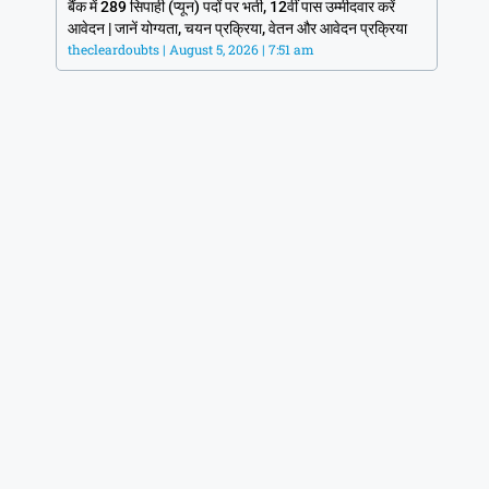
बैंक में 289 सिपाही (प्यून) पदों पर भर्ती, 12वीं पास उम्मीदवार करें
आवेदन | जानें योग्यता, चयन प्रक्रिया, वेतन और आवेदन प्रक्रिया
thecleardoubts
August 5, 2026
7:51 am