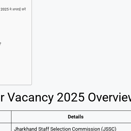
2025 मे अप्लाई करें
?
er Vacancy 2025 Overvi
Details
Jharkhand Staff Selection Commission (JSSC)