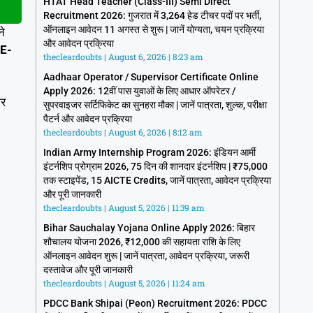
HTAT Head Teacher (Class-III) Semi Direct
Recruitment 2026: गुजरात में 3,264 हेड टीचर पदों पर भर्ती,
ऑनलाइन आवेदन 11 अगस्त से शुरू | जानें योग्यता, चयन प्रक्रिया
ने
और आवेदन प्रक्रिया
E-
thecleardoubts
August 6, 2026
8:23 am
Aadhaar Operator / Supervisor Certificate Online
Apply 2026: 12वीं पास युवाओं के लिए आधार ऑपरेटर /
कर
सुपरवाइजर सर्टिफिकेट का सुनहरा मौका | जानें पात्रता, शुल्क, परीक्षा
पैटर्न और आवेदन प्रक्रिया
thecleardoubts
August 6, 2026
8:12 am
Indian Army Internship Program 2026: इंडियन आर्मी
इंटर्नशिप प्रोग्राम 2026, 75 दिन की शानदार इंटर्नशिप | ₹75,000
तक स्टाइपेंड, 15 AICTE Credits, जानें पात्रता, आवेदन प्रक्रिया
और पूरी जानकारी
thecleardoubts
August 5, 2026
11:39 am
Bihar Sauchalay Yojana Online Apply 2026: बिहार
शौचालय योजना 2026, ₹12,000 की सहायता राशि के लिए
ऑनलाइन आवेदन शुरू | जानें पात्रता, आवेदन प्रक्रिया, जरूरी
दस्तावेज और पूरी जानकारी
thecleardoubts
August 5, 2026
11:24 am
PDCC Bank Shipai (Peon) Recruitment 2026: PDCC