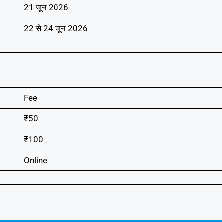
21 जून 2026
22 से 24 जून 2026
Fee
₹50
₹100
Online