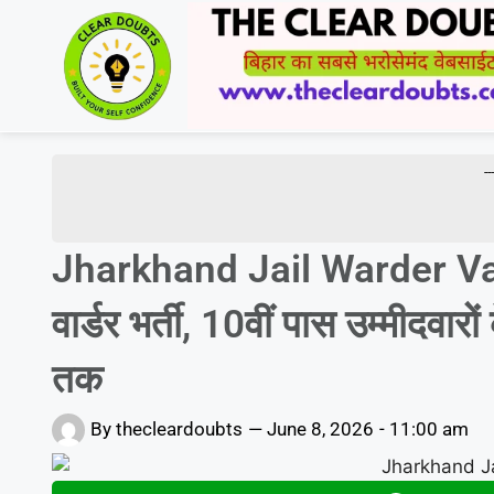
-
Jharkhand Jail Warder Va
वार्डर भर्ती, 10वीं पास उम्मीदवा
तक
By
thecleardoubts
—
June 8, 2026
-
11:00 am