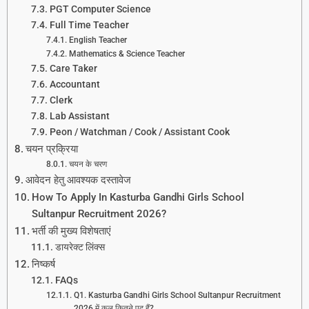
PGT Computer Science
Full Time Teacher
English Teacher
Mathematics & Science Teacher
Care Taker
Accountant
Clerk
Lab Assistant
Peon / Watchman / Cook / Assistant Cook
चयन प्रक्रिया
चयन के चरण
आवेदन हेतु आवश्यक दस्तावेज
How To Apply In Kasturba Gandhi Girls School
Sultanpur Recruitment 2026?
भर्ती की मुख्य विशेषताएं
डायरेक्ट लिंक्स
निष्कर्ष
FAQs
Q1. Kasturba Gandhi Girls School Sultanpur Recruitment
2026 में कुल कितने पद हैं?