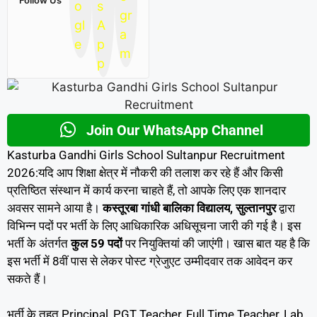
Join Our WhatsApp Channel
Kasturba Gandhi Girls School Sultanpur Recruitment
2026:यदि आप शिक्षा क्षेत्र में नौकरी की तलाश कर रहे हैं और किसी
प्रतिष्ठित संस्थान में कार्य करना चाहते हैं, तो आपके लिए एक शानदार
अवसर सामने आया है।
कस्तूरबा गांधी बालिका विद्यालय, सुल्तानपुर
द्वारा
विभिन्न पदों पर भर्ती के लिए आधिकारिक अधिसूचना जारी की गई है। इस
भर्ती के अंतर्गत
कुल 59 पदों
पर नियुक्तियां की जाएंगी। खास बात यह है कि
इस भर्ती में 8वीं पास से लेकर पोस्ट ग्रेजुएट उम्मीदवार तक आवेदन कर
सकते हैं।
भर्ती के तहत Principal, PGT Teacher, Full Time Teacher, Lab