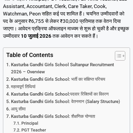
Assistant, Accountant, Clerk, Care Taker, Cook,
Watchman, Peon सहित कई पद शामिल हैं। चयनित उम्मीदवारों को
पद के अनुसार ₹6,755 से लेकर ₹30,000 प्रतिमाह तक वेतन दिया
जाएगा। आवेदन प्रक्रिया ऑफलाइन माध्यम से शुरू हो चुकी है और इच्छुक
उम्मीदवार
10 जुलाई 2026
तक आवेदन कर सकते हैं।
Table of Contents
Kasturba Gandhi Girls School Sultanpur Recruitment
2026 – Overview
Kasturba Gandhi Girls School: भर्ती का संक्षिप्त परिचय
महत्वपूर्ण तिथियां
Kasturba Gandhi Girls School:पदवार रिक्तियों का विवरण
Kasturba Gandhi Girls School: वेतनमान (Salary Structure)
आयु सीमा
Kasturba Gandhi Girls School: शैक्षणिक योग्यता
Principal
PGT Teacher