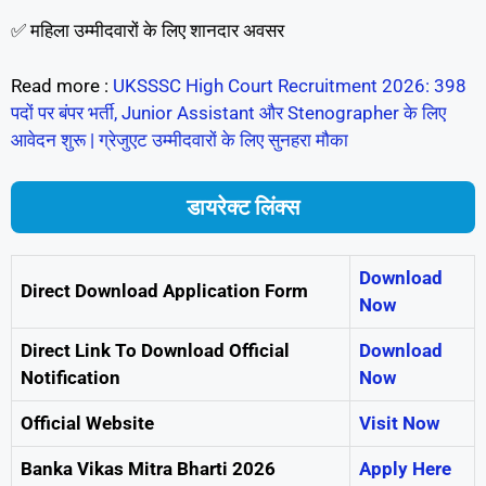
✅ महिला उम्मीदवारों के लिए शानदार अवसर
Read more :
UKSSSC High Court Recruitment 2026: 398
पदों पर बंपर भर्ती, Junior Assistant और Stenographer के लिए
आवेदन शुरू | ग्रेजुएट उम्मीदवारों के लिए सुनहरा मौका
डायरेक्ट लिंक्स
Download
Direct Download Application Form
Now
Direct Link To Download Official
Download
Notification
Now
Official Website
Visit Now
Banka Vikas Mitra Bharti 2026
Apply Here