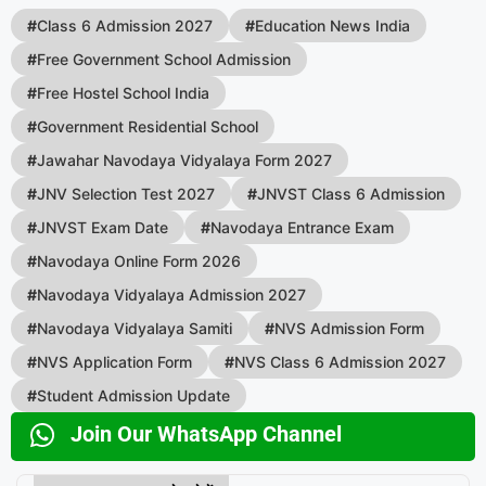
#
Class 6 Admission 2027
#
Education News India
#
Free Government School Admission
#
Free Hostel School India
#
Government Residential School
#
Jawahar Navodaya Vidyalaya Form 2027
#
JNV Selection Test 2027
#
JNVST Class 6 Admission
#
JNVST Exam Date
#
Navodaya Entrance Exam
#
Navodaya Online Form 2026
#
Navodaya Vidyalaya Admission 2027
#
Navodaya Vidyalaya Samiti
#
NVS Admission Form
#
NVS Application Form
#
NVS Class 6 Admission 2027
#
Student Admission Update
Join Our WhatsApp Channel