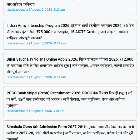
और आवेदन प्रक्रिया
thecleardoubts
August 6, 2026
8:12 am
Indian Army Internship Program 2026: इंडियन आर्मी इंटर्नशिप प्रोग्राम 2026, 75 दिन
की शानदार इंटर्नशिप | ₹75,000 तक स्टाइपेंड, 15 AICTE Credits, जानें पात्रता, आवेदन
प्रक्रिया और पूरी जानकारी
thecleardoubts
August 5, 2026
11:39 am
Bihar Sauchalay Yojana Online Apply 2026: बिहार शौचालय योजना 2026, ₹12,000
की सहायता राशि के लिए ऑनलाइन आवेदन शुरू | जानें पात्रता, आवेदन प्रक्रिया, जरूरी दस्तावेज
और पूरी जानकारी
thecleardoubts
August 5, 2026
11:24 am
PDCC Bank Shipai (Peon) Recruitment 2026: PDCC बैंक में 289 सिपाही (प्यून) पदों
पर भर्ती, 12वीं पास उम्मीदवार करें आवेदन | जानें योग्यता, चयन प्रक्रिया, वेतन और आवेदन
प्रक्रिया
thecleardoubts
August 5, 2026
7:51 am
Simultala Class 6th Admission Form 2027-28: सिमुलतला आवासीय विद्यालय क्लास 6
एडमिशन 2027-28, 120 सीटों पर प्रवेश | जानें पात्रता, आवेदन प्रक्रिया, परीक्षा पैटर्न और पूरी
जानकारी