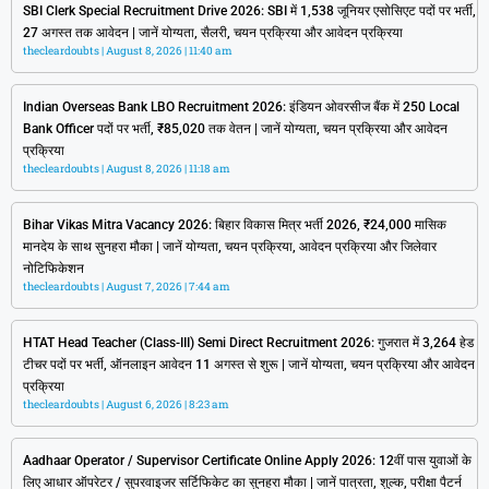
SBI Clerk Special Recruitment Drive 2026: SBI में 1,538 जूनियर एसोसिएट पदों पर भर्ती,
27 अगस्त तक आवेदन | जानें योग्यता, सैलरी, चयन प्रक्रिया और आवेदन प्रक्रिया
thecleardoubts
August 8, 2026
11:40 am
Indian Overseas Bank LBO Recruitment 2026: इंडियन ओवरसीज बैंक में 250 Local
Bank Officer पदों पर भर्ती, ₹85,020 तक वेतन | जानें योग्यता, चयन प्रक्रिया और आवेदन
प्रक्रिया
thecleardoubts
August 8, 2026
11:18 am
Bihar Vikas Mitra Vacancy 2026: बिहार विकास मित्र भर्ती 2026, ₹24,000 मासिक
मानदेय के साथ सुनहरा मौका | जानें योग्यता, चयन प्रक्रिया, आवेदन प्रक्रिया और जिलेवार
नोटिफिकेशन
thecleardoubts
August 7, 2026
7:44 am
HTAT Head Teacher (Class-III) Semi Direct Recruitment 2026: गुजरात में 3,264 हेड
टीचर पदों पर भर्ती, ऑनलाइन आवेदन 11 अगस्त से शुरू | जानें योग्यता, चयन प्रक्रिया और आवेदन
प्रक्रिया
thecleardoubts
August 6, 2026
8:23 am
Aadhaar Operator / Supervisor Certificate Online Apply 2026: 12वीं पास युवाओं के
लिए आधार ऑपरेटर / सुपरवाइजर सर्टिफिकेट का सुनहरा मौका | जानें पात्रता, शुल्क, परीक्षा पैटर्न