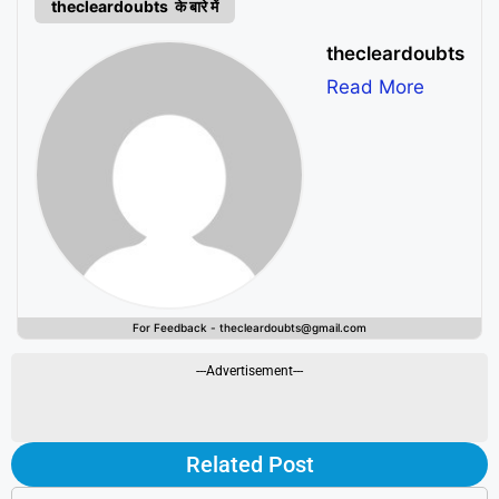
thecleardoubts के बारे में
thecleardoubts
Read More
For Feedback - thecleardoubts@gmail.com
---Advertisement---
Related Post