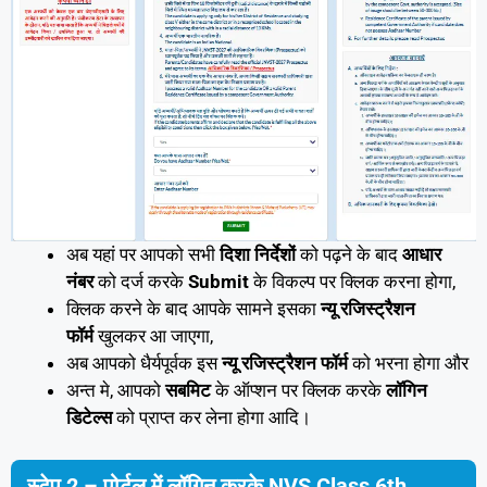
अब यहां पर आपको सभी
दिशा निर्देशों
को पढ़ने के बाद
आधार
नंबर
को दर्ज करके
Submit
के विकल्प पर क्लिक करना होगा,
क्लिक करने के बाद आपके सामने इसका
न्यू रजिस्ट्रैशन
फॉर्म
खुलकर आ जाएगा,
अब आपको धैर्यपूर्वक इस
न्यू रजिस्ट्रैशन फॉर्म
को भरना होगा और
अन्त मे, आपको
सबमिट
के ऑप्शन पर क्लिक करके
लॉगिन
डिटेल्स
को प्राप्त कर लेना होगा आदि।
स्टेप 2 – पोर्टल में लॉगिन करके NVS Class 6th